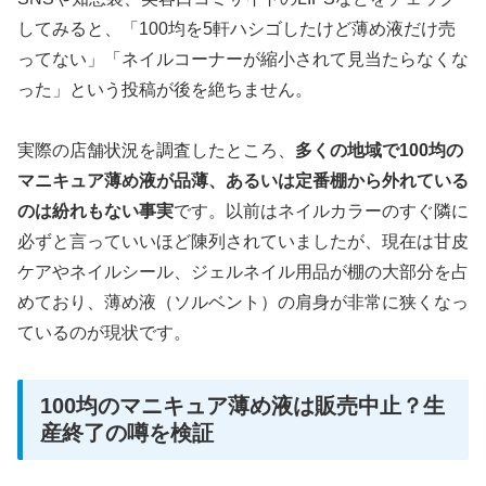
してみると、「100均を5軒ハシゴしたけど薄め液だけ売
ってない」「ネイルコーナーが縮小されて見当たらなくな
った」という投稿が後を絶ちません。
実際の店舗状況を調査したところ、
多くの地域で100均の
マニキュア薄め液が品薄、あるいは定番棚から外れている
のは紛れもない事実
です。以前はネイルカラーのすぐ隣に
必ずと言っていいほど陳列されていましたが、現在は甘皮
ケアやネイルシール、ジェルネイル用品が棚の大部分を占
めており、薄め液（ソルベント）の肩身が非常に狭くなっ
ているのが現状です。
100均のマニキュア薄め液は販売中止？生
産終了の噂を検証