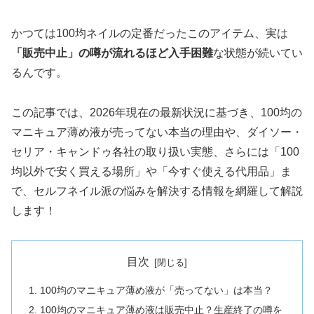
かつては100均ネイルの定番だったこのアイテム、実は
「販売中止」の噂が流れるほど入手困難
な状態が続いてい
るんです。
この記事では、2026年現在の最新状況に基づき、100均の
マニキュア薄め液が売ってない本当の理由や、ダイソー・
セリア・キャンドゥ各社の取り扱い実態、さらには「100
均以外で安く買える場所」や「今すぐ使える代用品」ま
で、セルフネイル派の悩みを解決する情報を網羅して解説
します！
目次
100均のマニキュア薄め液が「売ってない」は本当？
100均のマニキュア薄め液は販売中止？生産終了の噂を