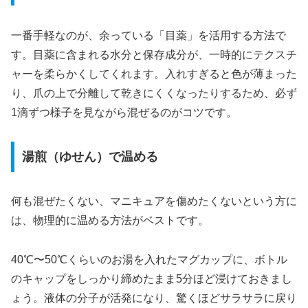
一番手軽なのが、余っている「目薬」を活用する方法で
す。目薬に含まれる水分と保存成分が、一時的にテクスチ
ャーを柔らかくしてくれます。入れすぎると色が薄まった
り、爪の上で分離して乾きにくくなったりするため、必ず
1滴ずつ様子を見ながら混ぜるのがコツです。
湯煎（ゆせん）で温める
何も混ぜたくない、マニキュアを傷めたくないという方に
は、物理的に温める方法がベストです。
40℃〜50℃くらいのお湯を入れたマグカップに、ボトル
のキャップをしっかり締めたまま5分ほど浸けておきまし
ょう。液体の分子が活発になり、驚くほどサラサラに戻り