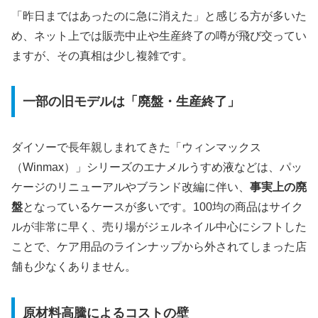
「昨日まではあったのに急に消えた」と感じる方が多いた
め、ネット上では販売中止や生産終了の噂が飛び交ってい
ますが、その真相は少し複雑です。
一部の旧モデルは「廃盤・生産終了」
ダイソーで長年親しまれてきた「ウィンマックス
（Winmax）」シリーズのエナメルうすめ液などは、パッ
ケージのリニューアルやブランド改編に伴い、
事実上の廃
盤
となっているケースが多いです。100均の商品はサイク
ルが非常に早く、売り場がジェルネイル中心にシフトした
ことで、ケア用品のラインナップから外されてしまった店
舗も少なくありません。
原材料高騰によるコストの壁