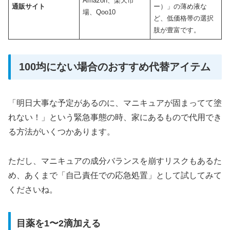
Amazon、楽天市
通販サイト
ー）」の薄め液な
場、Qoo10
ど、低価格帯の選択
肢が豊富です。
100均にない場合のおすすめ代替アイテム
「明日大事な予定があるのに、マニキュアが固まってて塗
れない！」という緊急事態の時、家にあるもので代用でき
る方法がいくつかあります。
ただし、マニキュアの成分バランスを崩すリスクもあるた
め、あくまで「自己責任での応急処置」として試してみて
くださいね。
目薬を1〜2滴加える