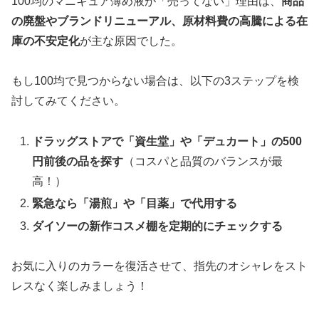
100均のマニキュア薄め液が「売ってない」理由は、
商品
の廃盤やブランドリニューアル、原材料費の高騰による在
庫の不安定化
が主な原因でした。
もし100均で見つからない場合は、以下の3ステップを検
討してみてください。
ドラッグストアで「資生堂」や「デュカート」の500
円前後の品を探す
（コスパと品質のバランスが最
高！）
緊急なら「湯煎」や「目薬」で代用する
ダイソーの新作コスメ棚を定期的にチェックする
お気に入りのカラーを復活させて、指先のオシャレをスト
レスなく楽しみましょう！