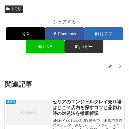
未分類
シェアする
X
Facebook
はてブ
LINE
コピー
ユウ
関連記事
セリアのエンジェルクレイ売り場
未分類
はどこ？店内を探すコツと品切れ
時の対処法を徹底解説
SNSやYouTubeのDIY動画で「まるで本物
のマシュマロみたい！」「スクイーズ作